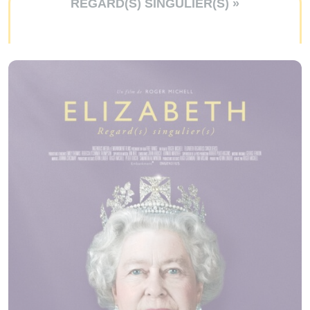
REGARD(S) SINGULIER(S) »