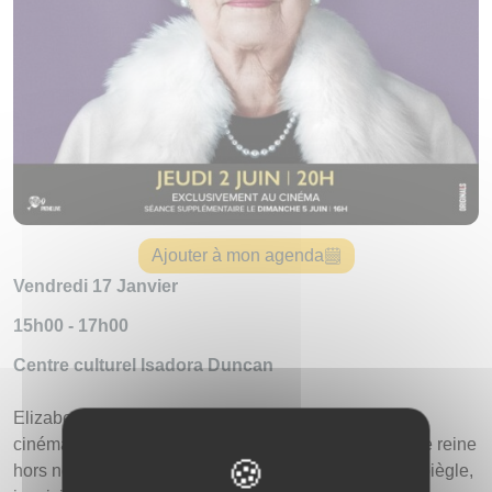
Ajouter à mon agenda
Vendredi 17 Janvier
15h00 - 17h00
Centre culturel Isadora Duncan
Elizabeth, Regard(s) Singulier(s) est un portrait
cinématographique unique, moderne et exaltant d’une reine
hors normes mais aussi d’une femme : touchante, espiègle,