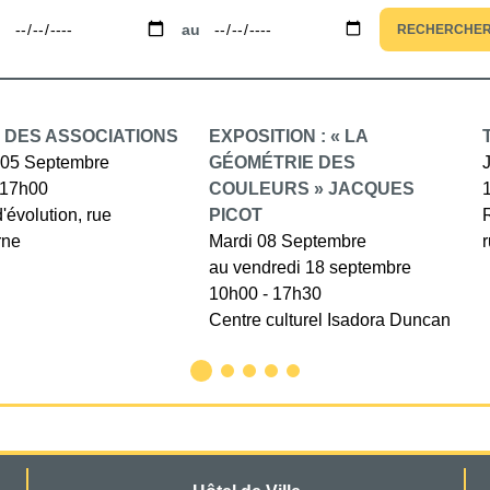
u
au
RECHERCHE
 DES ASSOCIATIONS
EXPOSITION : « LA
05 Septembre
GÉOMÉTRIE DES
 17h00
COULEURS » JACQUES
d'évolution, rue
PICOT
rne
Mardi 08 Septembre
au vendredi 18 septembre
10h00 - 17h30
Centre culturel Isadora Duncan