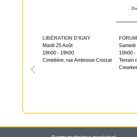
D
LIBÉRATION D’IGNY
FORUM
Mardi 25 Août
Samedi 
18h00 - 19h00
10h00 -
Cimetière, rue Ambroise Croizat
Terrain 
Crewke