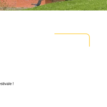
tivale !