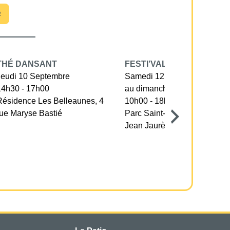
R
THÉ DANSANT
FESTI’VALLÉE
Jeudi 10 Septembre
Samedi 12 Septembre
14h30 - 17h00
au dimanche 13 septembre
Résidence Les Belleaunes, 4
10h00 - 18h30
rue Maryse Bastié
Parc Saint-Nicolas, avenue
Jean Jaurès