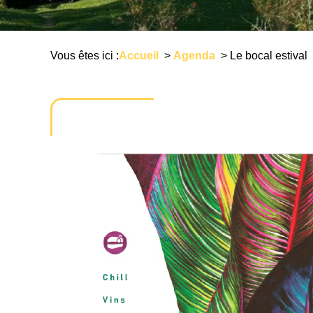
Vous êtes ici :
Accueil
>
Agenda
>
Le bocal estival