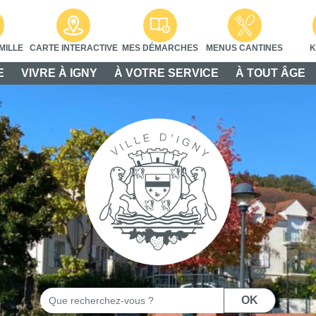
MILLE
CARTE INTERACTIVE
MES DÉMARCHES
MENUS CANTINES
K
E
VIVRE À IGNY
À VOTRE SERVICE
À TOUT ÂGE
Rechercher
OK