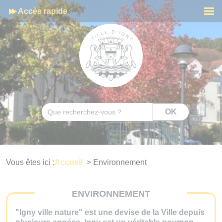
Cookies management panel
Accès rapide
Men
Rechercher
OK
Vous êtes ici :
Accueil
>
Environnement
ENVIRONNEMENT
"Igny ville nature" est une devise de la Ville depuis