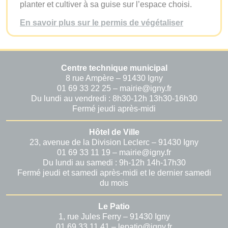
planter et cultiver à sa guise sur l’espace choisi.
En savoir plus sur le permis de végétaliser
Centre technique municipal
8 rue Ampère – 91430 Igny
01 69 33 22 25 – mairie@igny.fr
Du lundi au vendredi : 8h30-12h 13h30-16h30
Fermé jeudi après-midi
Hôtel de Ville
23, avenue de la Division Leclerc – 91430 Igny
01 69 33 11 19 – mairie@igny.fr
Du lundi au samedi : 9h-12h 14h-17h30
Fermé jeudi et samedi après-midi et le dernier samedi
du mois
Le Patio
1, rue Jules Ferry – 91430 Igny
01 69 33 11 41 – lepatio@igny.fr