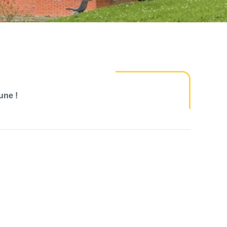
une !