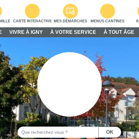
MILLE
CARTE INTERACTIVE
MES DÉMARCHES
MENUS CANTINES
K
E
VIVRE À IGNY
À VOTRE SERVICE
À TOUT ÂGE
Rechercher
OK