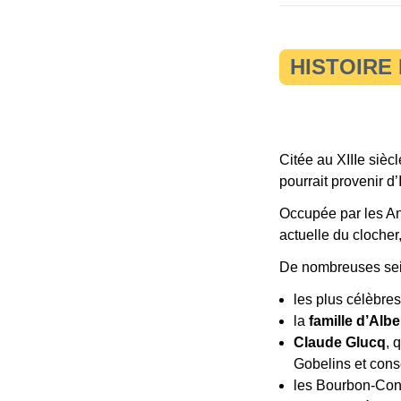
HISTOIRE 
Citée au XIIIe sièc
pourrait provenir d
Occupée par les An
actuelle du clocher,
De nombreuses sei
les plus célèbres
la
famille d’Albe
Claude Glucq
, 
Gobelins et cons
les Bourbon-Cond