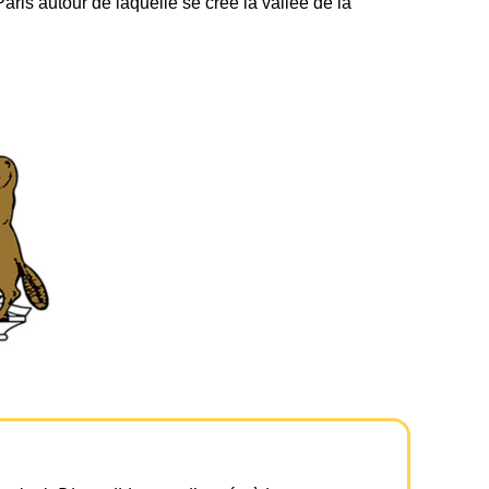
aris autour de laquelle se créé la vallée de la