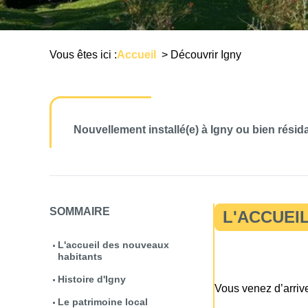
Vous êtes ici :
Accueil
>
Découvrir Igny
Nouvellement installé(e) à Igny ou bien rés
SOMMAIRE
L'ACCUEI
L'accueil des nouveaux
habitants
Histoire d'Igny
Vous venez d’arriv
Le patrimoine local