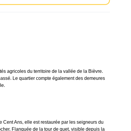
és agricoles du territoire de la vallée de la Bièvre.
e passé. Le quartier compte également des demeures
le.
e Cent Ans, elle est restaurée par les seigneurs du
her. Flanquée de la tour de guet, visible depuis la