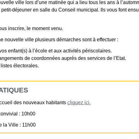
velle ville lors d’une matinée qui a lieu tous les ans à l’autom
petit-déjeuner en salle du Conseil municipal. Ils vous font ensui
ous inscrire, le moment venu.
e nouvelle ville plusieurs démarches sont à effectuer :
vos enfant(s) à l’école et aux activités périscolaires.
angements de coordonnées auprès des services de l’Etat.
 listes électorales.
ATIQUES
’accueil des nouveaux habitants
cliquez ici.
convivial : 10h00
 la Ville : 11h00