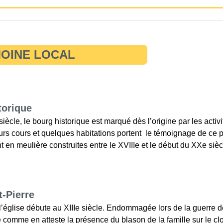
MOINE LOCAL
torique
iècle, le bourg historique est marqué dès l’origine par les activit
eurs cours et quelques habitations portent le témoignage de c
 en meulière construites entre le XVIIIe et le début du XXe sièc
t-Pierre
l’église débute au XIIIe siècle. Endommagée lors de la guerre d
comme en atteste la présence du blason de la famille sur le cloc