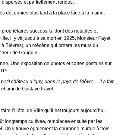
, dispersés et partiellement rendus.
s décennies plus tard à la place face à la mairie.
 propriétaires successifs, dont des notables et
ille, il y vit jusqu’à sa mort en 1925. Monsieur Fayet
t à Bièvres), un mécène qui ornera les murs du
ionneur de Gauguin.
nne. Une exposition de photos et cartes postales sur
2015.
 petit château d’Igny, dans le pays de Bièvre… il a fait
 et ami de Gustave Fayet.
ire l’Hôtel de Ville qu’il est toujours aujourd’hui.
ût longtemps cultivée, remplacée ensuite par les
tuel. On y trouve également la couronne murale à trois