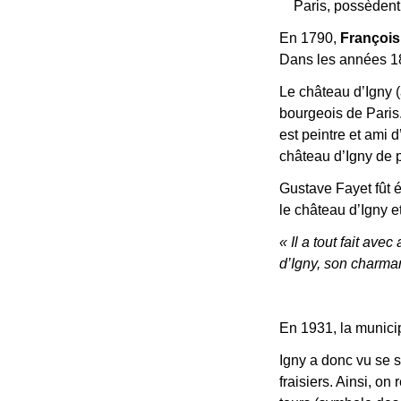
Paris, possèdent 
En 1790,
François
Dans les années 18
Le château d’Igny (
bourgeois de Paris
est peintre et ami 
château d’Igny de p
Gustave Fayet fût 
le château d’Igny e
« Il a tout fait ave
d’Igny, son charman
En 1931, la municip
Igny a donc vu se 
fraisiers. Ainsi, on