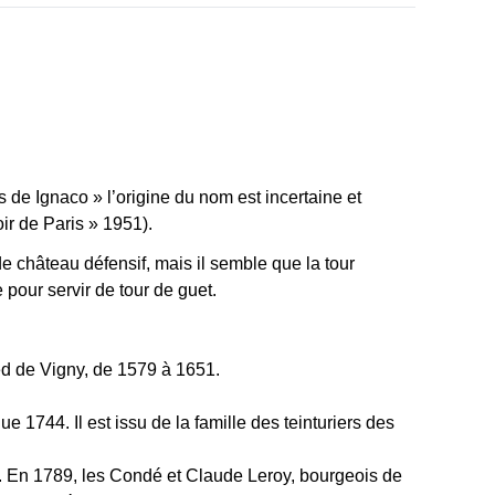
 de Ignaco » l’origine du nom est incertaine et
oir de Paris » 1951).
 château défensif, mais il semble que la tour
e pour servir de tour de guet.
red de Vigny, de 1579 à 1651.
ue 1744. Il est issu de la famille des teinturiers des
e. En 1789, les Condé et Claude Leroy, bourgeois de