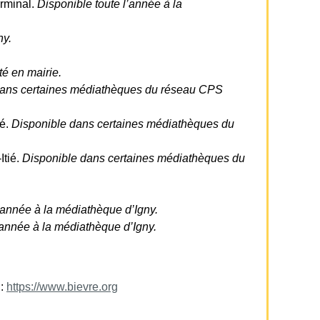
rminal.
Disponible toute l’année à la
ny.
té en mairie.
dans certaines médiathèques du réseau CPS
ié.
Disponible dans certaines médiathèques du
Itié.
Disponible dans certaines médiathèques du
.
’année à la médiathèque d’Igny.
’année à la médiathèque d’Igny.
 :
https://www.bievre.org