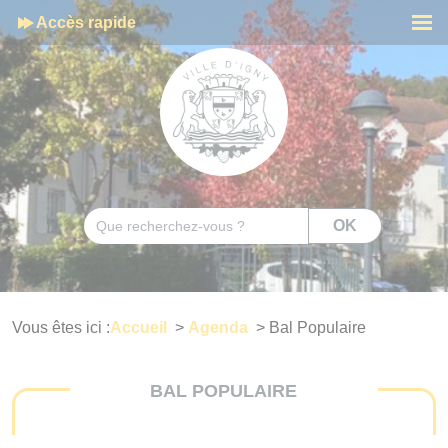
Cookies management panel
Accès rapide
Men
Rechercher
OK
Vous êtes ici :
Accueil
>
Agenda
>
Bal Populaire
BAL POPULAIRE