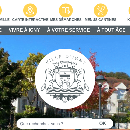
MILLE
CARTE INTERACTIVE
MES DÉMARCHES
MENUS CANTINES
K
E
VIVRE À IGNY
À VOTRE SERVICE
À TOUT ÂGE
Rechercher
OK