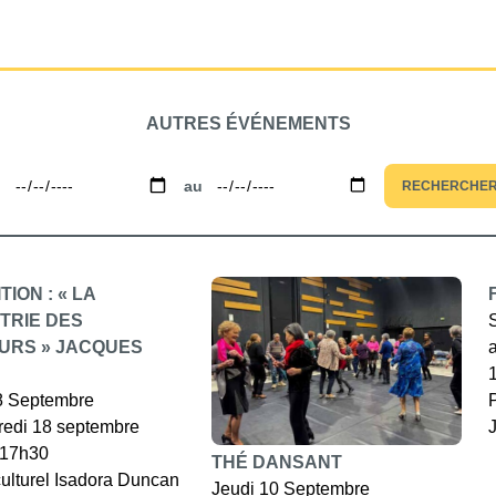
AUTRES ÉVÉNEMENTS
u
au
RECHERCHE
TION : « LA
TRIE DES
URS » JACQUES
8 Septembre
redi 18 septembre
 17h30
THÉ DANSANT
ulturel Isadora Duncan
Jeudi 10 Septembre