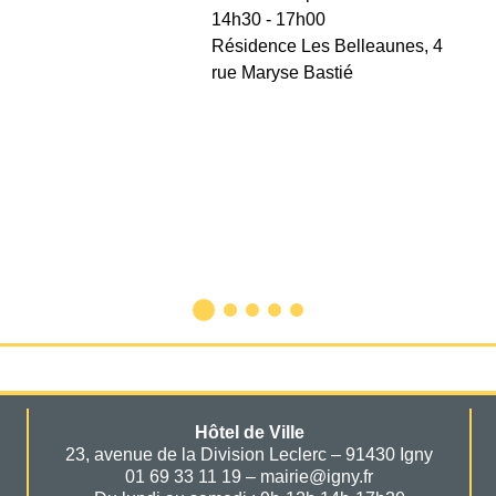
14h30 - 17h00
Résidence Les Belleaunes, 4
rue Maryse Bastié
Hôtel de Ville
23, avenue de la Division Leclerc – 91430 Igny
01 69 33 11 19 – mairie@igny.fr