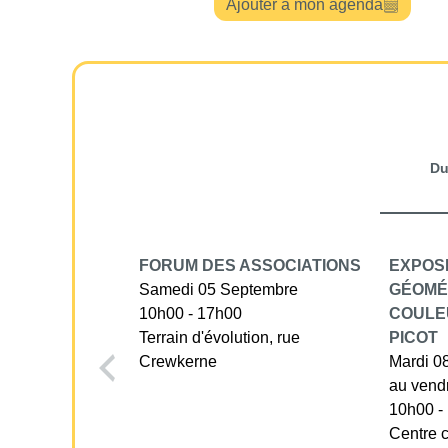
Ajouter à mon agenda
D
FORUM DES ASSOCIATIONS
EXPOSI
Samedi 05 Septembre
GÉOMÉ
10h00 - 17h00
COULE
Terrain d'évolution, rue
PICOT
Crewkerne
Mardi 0
au vend
10h00 -
Centre c