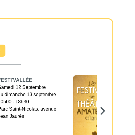
R
FESTI’VALLÉE
Samedi 12 Septembre
au dimanche 13 septembre
10h00 - 18h30
Parc Saint-Nicolas, avenue
Jean Jaurès