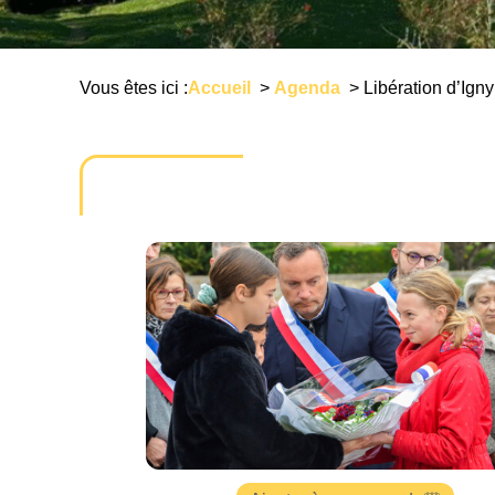
Vous êtes ici :
Accueil
>
Agenda
>
Libération d’Igny