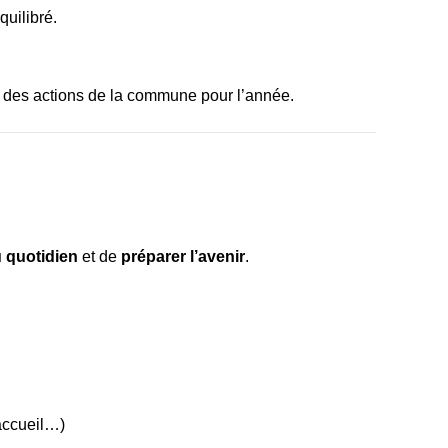
quilibré.
dre des actions de la commune pour l’année.
 quotidien
et de
préparer l’avenir
.
 accueil…)