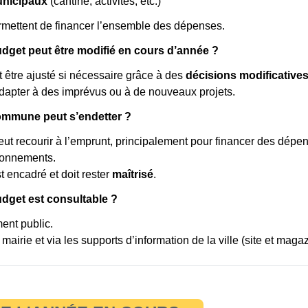
unicipaux
(cantine, activités, etc.)
mettent de financer l’ensemble des dépenses.
budget peut être modifié en cours d’année ?
 être ajusté si nécessaire grâce à des
décisions modificative
dapter à des imprévus ou à de nouveaux projets.
commune peut s’endetter ?
ut recourir à l’emprunt, principalement pour financer des dépe
ionnements.
 encadré et doit rester
maîtrisé
.
udget est consultable ?
ent public.
 mairie et via les supports d’information de la ville (site et magaz