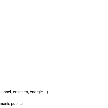
rsonnel, entretien, énergie…).
ements publics.