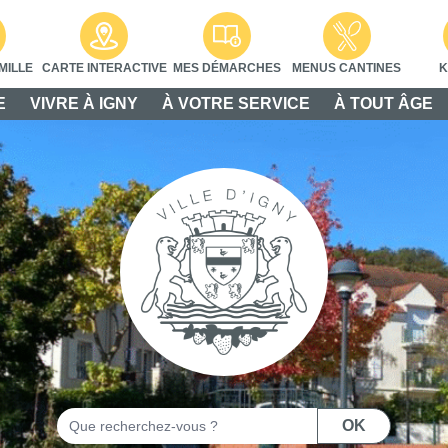
MILLE
CARTE INTERACTIVE
MES DÉMARCHES
MENUS CANTINES
K
E
VIVRE À IGNY
À VOTRE SERVICE
À TOUT ÂGE
Rechercher
OK