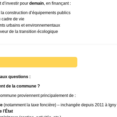
 d’investir pour
demain
, en finançant :
 la construction d’équipements publics
u cadre de vie
s urbains et environnementaux
veur de la transition écologique
e aux questions :
rgent de la commune ?
 commune proviennent principalement de :
le
(notamment la taxe foncière) – inchangée depuis 2011 à Igny
 l’État