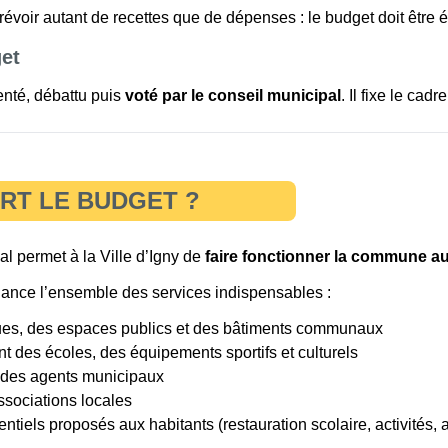
voir autant de recettes que de dépenses : le budget doit être é
et
enté, débattu puis
voté par le conseil municipal
. Il fixe le ca
ERT LE BUDGET ?
 permet à la Ville d’Igny de
faire fonctionner la commune au
inance l’ensemble des services indispensables :
rues, des espaces publics et des bâtiments communaux
t des écoles, des équipements sportifs et culturels
 des agents municipaux
ssociations locales
ntiels proposés aux habitants (restauration scolaire, activités,