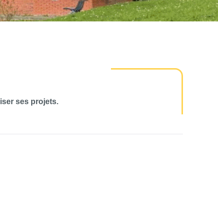
ser ses projets.