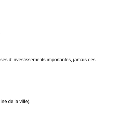
s
.
nses d’investissements importantes, jamais des
ine de la ville).