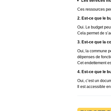
Les services m
Ces ressources per
2. Est-ce que le 
Oui. Le budget peut
Cela permet de s’a
3. Est-ce que la 
Oui, la commune pe
dépenses de fonct
Cet endettement est
4. Est-ce que le b
Oui, c’est un docum
Il est accessible en