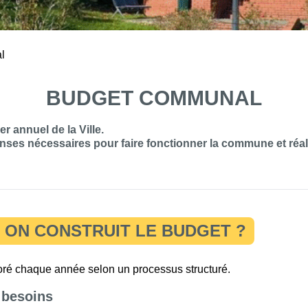
l
BUDGET COMMUNAL
 annuel de la Ville.
enses nécessaires pour faire fonctionner la commune et réali
ON CONSTRUIT LE BUDGET ?
oré chaque année selon un processus structuré.
s besoins