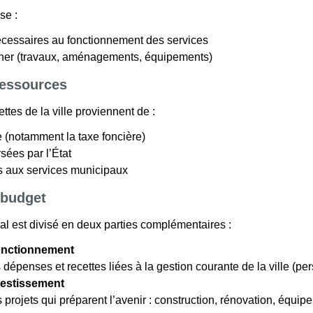
se :
cessaires au fonctionnement des services
ener (travaux, aménagements, équipements)
ressources
ttes de la ville proviennent de :
le (notamment la taxe foncière)
sées par l’État
es aux services municipaux
 budget
 est divisé en deux parties complémentaires :
fonctionnement
 dépenses et recettes liées à la gestion courante de la ville (pe
vestissement
 projets qui préparent l’avenir : construction, rénovation, équip