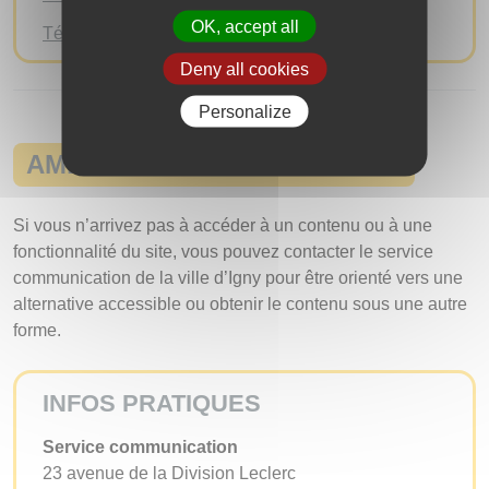
OK, accept all
Téléchargez le plan d’actions 2024
Deny all cookies
Personalize
AMÉLIORATION ET CONTACT
Si vous n’arrivez pas à accéder à un contenu ou à une
fonctionnalité du site, vous pouvez contacter le service
communication de la ville d’Igny pour être orienté vers une
alternative accessible ou obtenir le contenu sous une autre
forme.
INFOS PRATIQUES
Service communication
23 avenue de la Division Leclerc