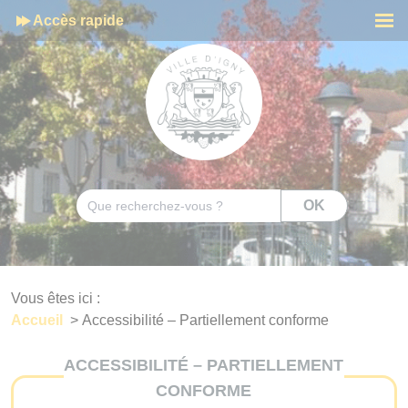
Cookies management panel
Accès rapide
Men
Rechercher
OK
Vous êtes ici :
Accueil
>
Accessibilité – Partiellement conforme
ACCESSIBILITÉ – PARTIELLEMENT
CONFORME