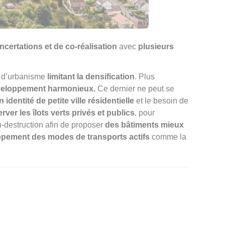
ncertations et de co-réalisation
avec
plusieurs
nt d’urbanisme
limitant la densification
. Plus
veloppement harmonieux.
Ce dernier ne peut se
dentité de petite ville résidentielle
et le besoin de
ver les îlots verts privés et publics
, pour
n-destruction afin de proposer
des bâtiments mieux
ppement des modes de transports actifs
comme la