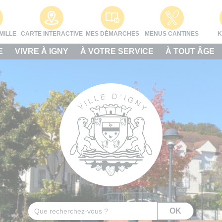
MILLE
CARTE INTERACTIVE
MES DÉMARCHES
MENUS CANTINES
K
E
VIVRE À IGNY
À VOTRE SERVICE
À TOUT ÂGE
Rechercher
OK