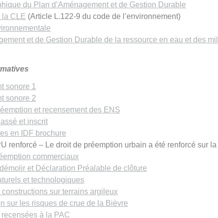
aphique du Plan d’Aménagement et de Gestion Durable
e la CLE
(Article L.122-9 du code de l’environnement)
vironnementale
ement et de Gestion Durable de la ressource en eau et des mi
rmatives
t sonore 1
t sonore 2
réemption et recensement des ENS
lassé et inscrit
ses en IDF brochure
U renforcé – Le droit de préemption urbain a été renforcé sur la
préemption commerciaux
démolir et Déclaration Préalable de clôture
turels et technologiques
 constructions sur terrains argileux
on sur les risques de crue de la Bièvre
s recensées à la PAC