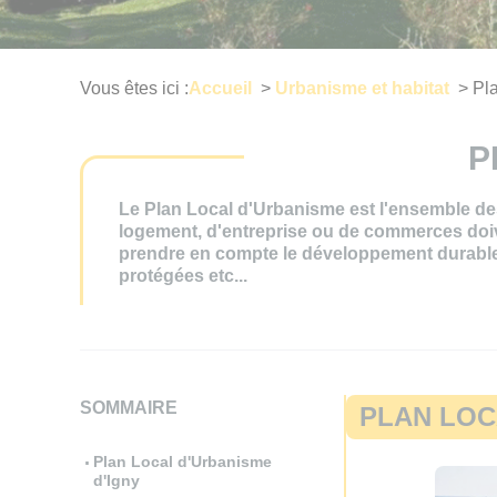
Vous êtes ici :
Accueil
>
Urbanisme et habitat
>
Pl
P
Le Plan Local d'Urbanisme est l'ensemble des 
logement, d'entreprise ou de commerces doi
prendre en compte le développement durable e
protégées etc...
SOMMAIRE
PLAN LOC
Plan Local d'Urbanisme
d'Igny