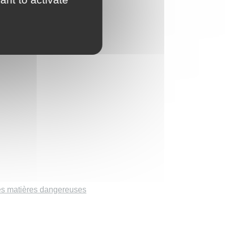
des matières dangereuses