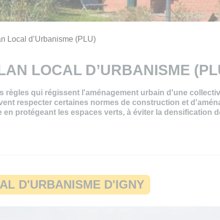
an Local d’Urbanisme (PLU)
LAN LOCAL D’URBANISME (PL
règles qui régissent l'aménagement urbain d'une collectivité.
vent respecter certaines normes de construction et d'amé
n protégeant les espaces verts, à éviter la densification d
AL D'URBANISME D'IGNY