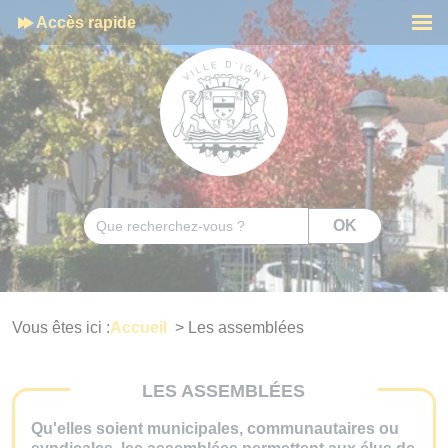
Cookies management panel
Accès rapide
Men
Rechercher
OK
Vous êtes ici :
Accueil
>
Les assemblées
LES ASSEMBLÉES
Qu'elles soient municipales, communautaires ou