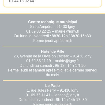
01 44 13 92 44
Centre technique municipal
8 rue Ampère – 91430 Igny
01 69 33 22 25 – mairie@igny.fr
Du lundi au vendredi : 8h30-12h 13h30-16h30
Fermé jeudi après-midi
Hôtel de Ville
23, avenue de la Division Leclerc – 91430 Igny
01 69 33 11 19 – mairie@igny.fr
Du lundi au samedi : 9h-12h 14h-17h30
Fermé jeudi et samedi après-midi et le dernier samedi
du mois
Le Patio
1, rue Jules Ferry – 91430 Igny
01 69 33 11 41 – lepatio@igny.fr
Du lundi au vendredi : 9h-12h 14h-17h30
Fermé jeudi après-midi