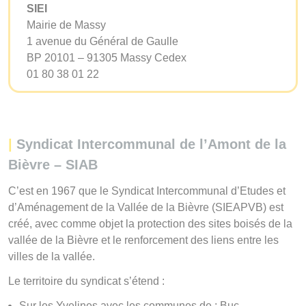
SIEI
Mairie de Massy
1 avenue du Général de Gaulle
BP 20101 – 91305 Massy Cedex
01 80 38 01 22
|
Syndicat Intercommunal de l’Amont de la
Bièvre – SIAB
C’est en 1967 que le Syndicat Intercommunal d’Etudes et
d’Aménagement de la Vallée de la Bièvre (SIEAPVB) est
créé, avec comme objet la protection des sites boisés de la
vallée de la Bièvre et le renforcement des liens entre les
villes de la vallée.
Le territoire du syndicat s’étend :
Sur les Yvelines avec les communes de : Buc,