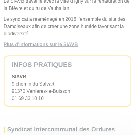
Le SIAVB travaille avec la ville d’Igny sur la renaturation de
la Bièvre et du ru de Vauhallan.
Le syndicat a réaménagé en 2016 l’ensemble du site des
Damoiseaux afin de créer une zone humide favorisant la
biodiversité.
Plus d’informations sur le SIAVB
INFOS PRATIQUES
SIAVB
9 chemin du Salvart
91370 Verrières-le-Buisson
01 69 33 10 10
|
Syndicat Intercommunal des Ordures