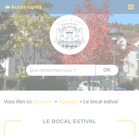
Cookies management panel
Accès rapide
Men
Rechercher
OK
Vous êtes ici :
Accueil
>
Agenda
>
Le bocal estival
LE BOCAL ESTIVAL