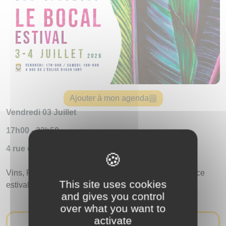
Ajouter à mon agenda
Vendredi 03 Juillet
17h00 - 23h59
4 rue de l'église
Vins, Food, Jeux, Bières, Barbecue dans une ambiance
This site uses cookies
estivale !
and gives you control
over what you want to
activate