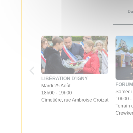
D
LIBÉRATION D’IGNY
FORUM
Mardi 25 Août
Samedi 
18h00 - 19h00
10h00 -
Cimetière, rue Ambroise Croizat
Terrain 
Crewke