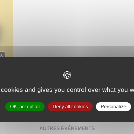
 cookies and gives you control over what you w
OK, accept all
Deny all cookies
Personalize
AUTRES ÉVÉNEMENTS