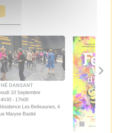
R
THÉ DANSANT
Jeudi 10 Septembre
14h30 - 17h00
Résidence Les Belleaunes, 4
rue Maryse Bastié