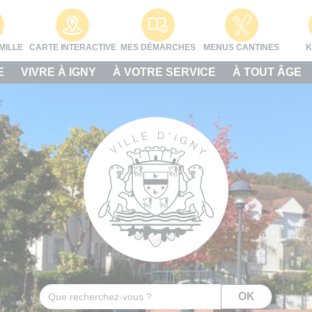
MILLE
CARTE INTERACTIVE
MES DÉMARCHES
MENUS CANTINES
K
E
VIVRE À IGNY
À VOTRE SERVICE
À TOUT ÂGE
Rechercher
OK