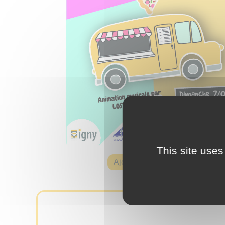
This site uses
Ajouter à mon agenda