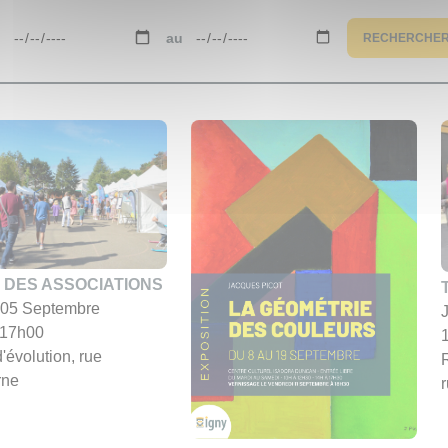
u
au
RECHERCHE
 DES ASSOCIATIONS
05 Septembre
 17h00
d'évolution, rue
rne