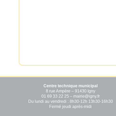
Centre technique municipal
8 rue Ampère – 91430 Igny
01 69 33 22 25 – mairie@igny.fr
Du lundi au vendredi : 8h30-12h 13h30-16h30
Fermé jeudi après-midi