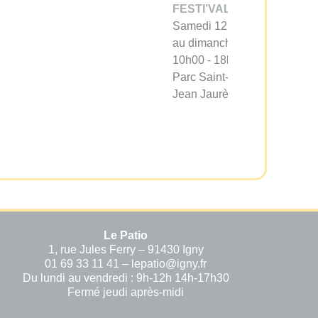
FESTI’VALLÉE
Samedi 12 Septembre
au dimanche 13 septembre
10h00 - 18h30
Parc Saint-Nicolas, avenue
Jean Jaurès
Le Patio
1, rue Jules Ferry – 91430 Igny
01 69 33 11 41 – lepatio@igny.fr
Du lundi au vendredi : 9h-12h 14h-17h30
Fermé jeudi après-midi