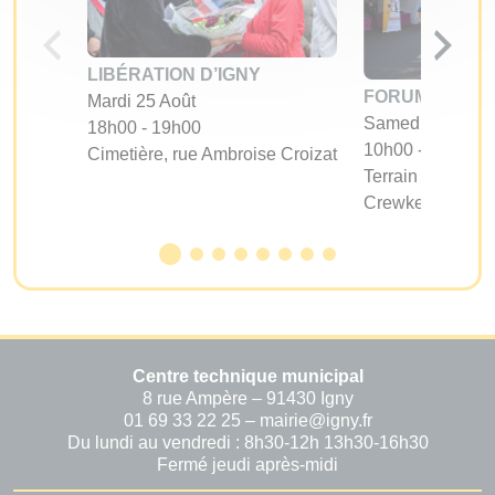
LIBÉRATION D’IGNY
FORUM DES A
Mardi 25 Août
Samedi 05 Sept
18h00 - 19h00
10h00 - 17h00
Cimetière, rue Ambroise Croizat
Terrain d'évoluti
Crewkerne
Centre technique municipal
8 rue Ampère – 91430 Igny
01 69 33 22 25 – mairie@igny.fr
Du lundi au vendredi : 8h30-12h 13h30-16h30
Fermé jeudi après-midi