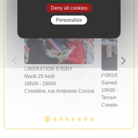
Deny all cookies
Personalize
LIBÉRATION D’IGNY
FORUM DES A
Mardi 25 Août
Samedi 05 Sept
18h00 - 19h00
10h00 - 17h00
Cimetière, rue Ambroise Croizat
Terrain d'évoluti
Crewkerne