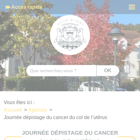
Cookies management panel
Accès rapide
Men
Rechercher
OK
Vous êtes ici :
Accueil
>
Agenda
>
Journée dépistage du cancer du col de l’utérus
JOURNÉE DÉPISTAGE DU CANCER