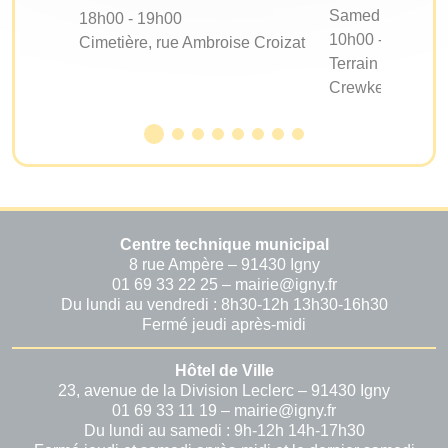
Samedi 05 Sept
18h00 - 19h00
10h00 - 17h00
Cimetière, rue Ambroise Croizat
Terrain d'évoluti
Crewkerne
Centre technique municipal
8 rue Ampère – 91430 Igny
01 69 33 22 25 – mairie@igny.fr
Du lundi au vendredi : 8h30-12h 13h30-16h30
Fermé jeudi après-midi
Hôtel de Ville
23, avenue de la Division Leclerc – 91430 Igny
01 69 33 11 19 – mairie@igny.fr
Du lundi au samedi : 9h-12h 14h-17h30