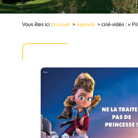
Vous êtes ici :
Accueil
>
Agenda
>
ciné-vidéo : « Pil