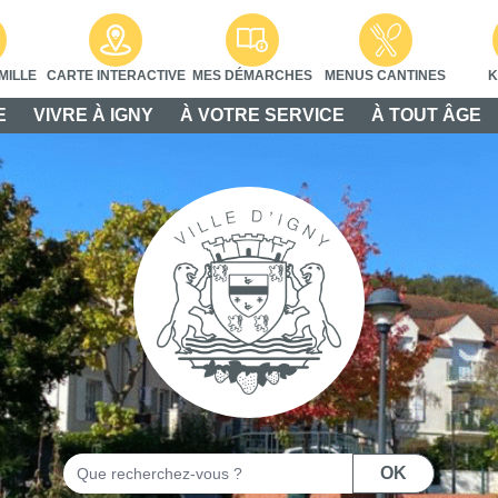
MILLE
CARTE INTERACTIVE
MES DÉMARCHES
MENUS CANTINES
K
E
VIVRE À IGNY
À VOTRE SERVICE
À TOUT ÂGE
Rechercher
OK