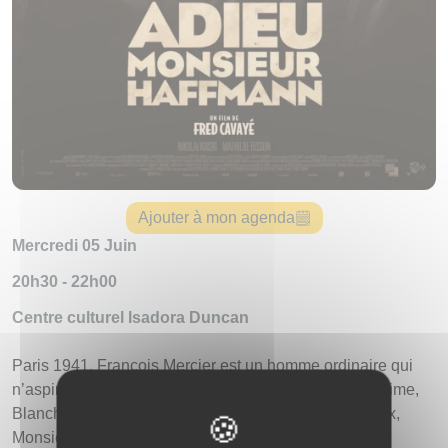
Ajouter à mon agenda
Mercredi 05 Juin
20h30 - 22h00
Centre culturel Isadora Duncan
Paris 1941. François Mercier est un homme ordinaire qui
n’aspire qu’à fonder une famille avec la femme qu’il aime,
Blanche. Il est aussi l’employé d’un joaillier talentueux,
Monsieur Haffmann.