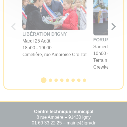
LIBÉRATION D’IGNY
FORUM DES A
Mardi 25 Août
Samedi 05 Sept
18h00 - 19h00
10h00 - 17h00
Cimetière, rue Ambroise Croizat
Terrain d'évoluti
Crewkerne
Centre technique municipal
8 rue Ampère – 91430 Igny
01 69 33 22 25 – mairie@igny.fr