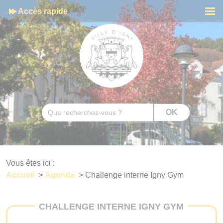
Cookies management panel
Accès rapide
Men
Rechercher
OK
Vous êtes ici :
Accueil
>
Agenda
>
Challenge interne Igny Gym
CHALLENGE INTERNE IGNY GYM