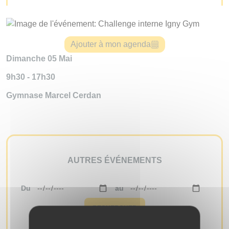
Ajouter à mon agenda
Dimanche 05 Mai
9h30 - 17h30
Gymnase Marcel Cerdan
AUTRES ÉVÉNEMENTS
Du
au
RECHERCHER