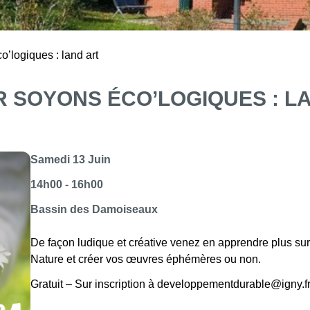
o’logiques : land art
R SOYONS ÉCO’LOGIQUES : L
Samedi 13 Juin
14h00 - 16h00
Bassin des Damoiseaux
De façon ludique et créative venez en apprendre plus sur l
Nature et créer vos œuvres éphémères ou non.
Gratuit – Sur inscription à developpementdurable@igny.f