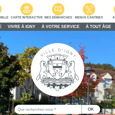
MILLE
CARTE INTERACTIVE
MES DÉMARCHES
MENUS CANTINES
K
E
VIVRE À IGNY
À VOTRE SERVICE
À TOUT ÂGE
Rechercher
OK