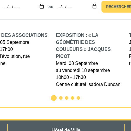
u
au
RECHERCHE
 DES ASSOCIATIONS
EXPOSITION : « LA
05 Septembre
GÉOMÉTRIE DES
 17h00
COULEURS » JACQUES
d'évolution, rue
PICOT
rne
Mardi 08 Septembre
au vendredi 18 septembre
10h00 - 17h30
Centre culturel Isadora Duncan
Hôtel de Ville