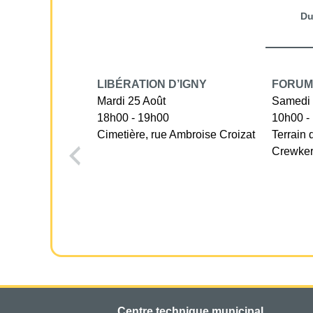
D
LIBÉRATION D’IGNY
FORUM
Mardi 25 Août
Samedi 
18h00 - 19h00
10h00 -
Cimetière, rue Ambroise Croizat
Terrain 
Crewke
Centre technique municipal