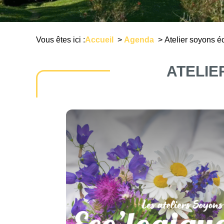
Vous êtes ici :
Accueil
>
Agenda
>
Atelier soyons éc
ATELIE