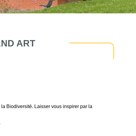
AND ART
a Biodiversité. Laisser vous inspirer par la
r