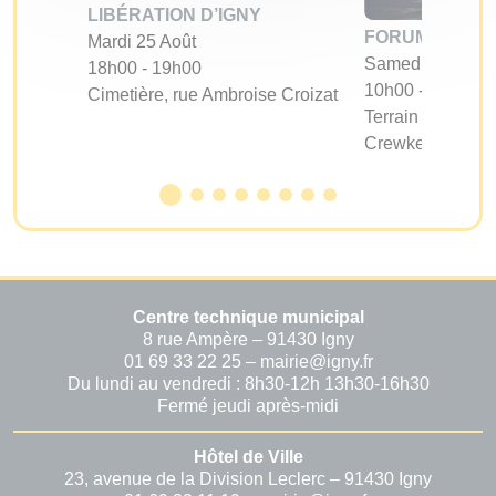
LIBÉRATION D’IGNY
FORUM DES A
Mardi 25 Août
Samedi 05 Sept
18h00 - 19h00
10h00 - 17h00
Cimetière, rue Ambroise Croizat
Terrain d'évoluti
Crewkerne
Centre technique municipal
8 rue Ampère – 91430 Igny
01 69 33 22 25 – mairie@igny.fr
Du lundi au vendredi : 8h30-12h 13h30-16h30
Fermé jeudi après-midi
Hôtel de Ville
23, avenue de la Division Leclerc – 91430 Igny