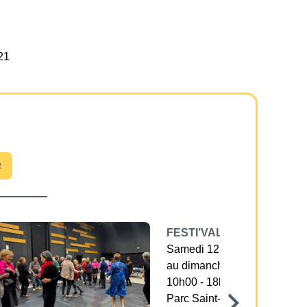
21
R
FESTI’VALLÉE
Samedi 12 Septembre
au dimanche 13 septembre
10h00 - 18h30
Parc Saint-Nicolas, avenue