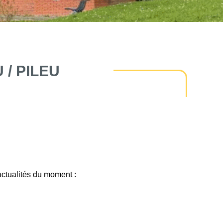
/ PILEU
actualités du moment :