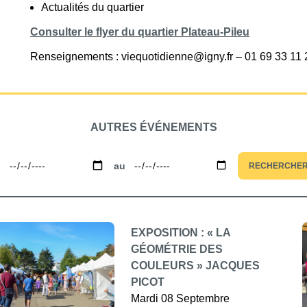
Actualités du quartier
Consulter le flyer du quartier Plateau-Pileu
Renseignements : viequotidienne@igny.fr – 01 69 33 11 
AUTRES ÉVÉNEMENTS
u
au
RECHERCHE
EXPOSITION : « LA
GÉOMÉTRIE DES
COULEURS » JACQUES
PICOT
Mardi 08 Septembre