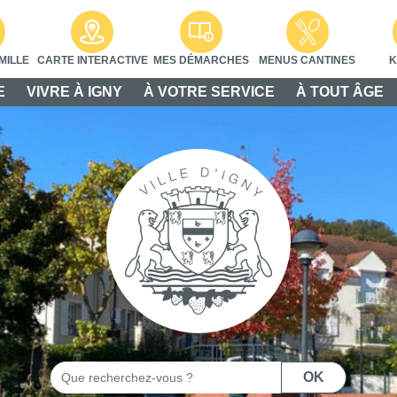
MILLE
CARTE INTERACTIVE
MES DÉMARCHES
MENUS CANTINES
K
E
VIVRE À IGNY
À VOTRE SERVICE
À TOUT ÂGE
Rechercher
OK