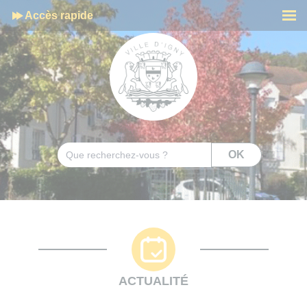
Cookies management panel
Accès rapide
Men
Rechercher
OK
ACTUALITÉ