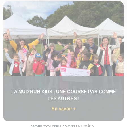
LA MUD RUN KIDS : UNE COURSE PAS COMME
LES AUTRES !
En savoir +
VOIR TOUTE L'ACTUALITÉ