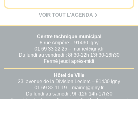
VOIR TOUT L'AGENDA
Centre technique municipal
8 rue Ampère – 91430 Igny
01 69 33 22 25 – mairie@igny.fr
Du lundi au vendredi : 8h30-12h 13h30-16h30
Fermé jeudi après-midi
Hôtel de Ville
23, avenue de la Division Leclerc – 91430 Igny
01 69 33 11 19 – mairie@igny.fr
Du lundi au samedi : 9h-12h 14h-17h30
Fermé jeudi et samedi après-midi et le dernier samedi
du mois
Le Patio
1, rue Jules Ferry – 91430 Igny
01 69 33 11 41 – lepatio@igny.fr