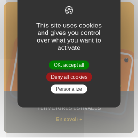
This site uses cookies
and gives you control
over what you want to
activate
OK, accept all
Deny all cookies
Personalize
FERMETURES ESTIVALES
En savoir +