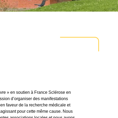
èvre » en soutien à France Sclérose en
ission d’organiser des manifestations
 en faveur de la recherche médicale et
ns agissant pour cette même cause. Nous
ntes associations locales et nous avons