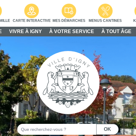
MILLE
CARTE INTERACTIVE
MES DÉMARCHES
MENUS CANTINES
K
E
VIVRE À IGNY
À VOTRE SERVICE
À TOUT ÂGE
Rechercher
OK