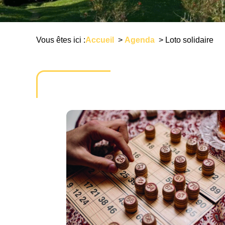
Vous êtes ici :
Accueil
>
Agenda
>
Loto solidaire