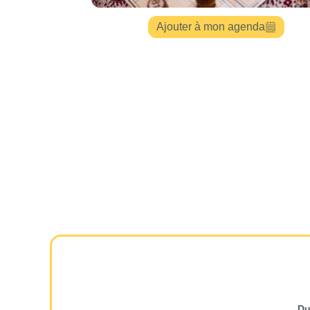
Ajouter à mon agenda
D