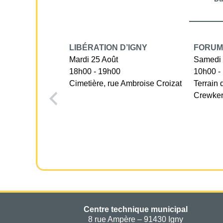
LIBÉRATION D’IGNY
FORUM
Mardi 25 Août
Samedi 
18h00 - 19h00
10h00 -
Cimetière, rue Ambroise Croizat
Terrain 
Crewke
Centre technique municipal
8 rue Ampère – 91430 Igny