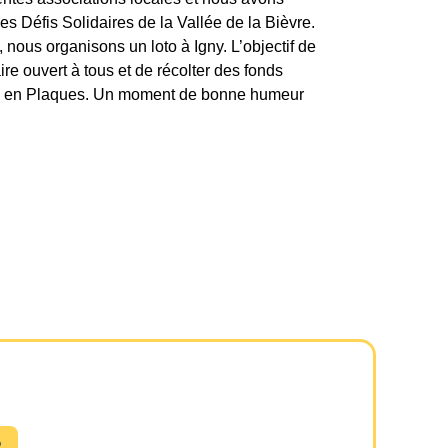
s Défis Solidaires de la Vallée de la Bièvre.
 nous organisons un loto à Igny. L’objectif de
re ouvert à tous et de récolter des fonds
ose en Plaques. Un moment de bonne humeur
R