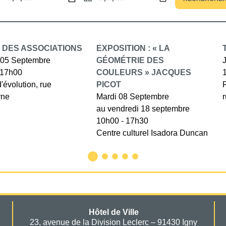
 DES ASSOCIATIONS
EXPOSITION : « LA
05 Septembre
GÉOMÉTRIE DES
 17h00
COULEURS » JACQUES
d'évolution, rue
PICOT
rne
Mardi 08 Septembre
au vendredi 18 septembre
10h00 - 17h30
Centre culturel Isadora Duncan
Hôtel de Ville
23, avenue de la Division Leclerc – 91430 Igny