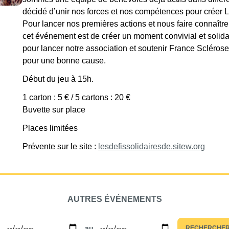
décidé d’unir nos forces et nos compétences pour créer Le
Pour lancer nos premières actions et nous faire connaître,
cet événement est de créer un moment convivial et solidai
pour lancer notre association et soutenir France Sclér
pour une bonne cause.
Début du jeu à 15h.
1 carton : 5 € / 5 cartons : 20 €
Buvette sur place
Places limitées
Prévente sur le site :
lesdefissolidairesde.sitew.org
AUTRES ÉVÉNEMENTS
u
au
RECHERCHE