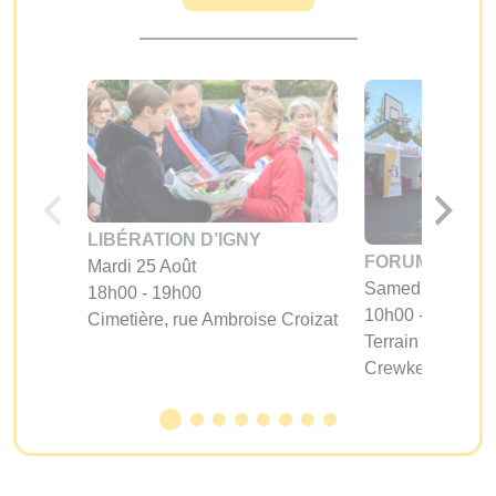
LIBÉRATION D’IGNY
FORUM DES A
Mardi 25 Août
Samedi 05 Sept
18h00 - 19h00
10h00 - 17h00
Cimetière, rue Ambroise Croizat
Terrain d'évoluti
Crewkerne