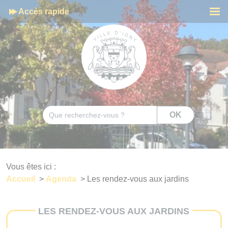
Cookies management panel
Accès rapide
Men
Rechercher
OK
Vous êtes ici :
Accueil
>
Agenda
>
Les rendez-vous aux jardins
LES RENDEZ-VOUS AUX JARDINS