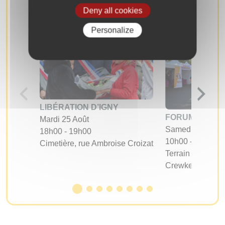
Deny all cookies
Personalize
LIBÉRATION D’IGNY
FORUM DES A
Mardi 25 Août
Samedi 05 Sept
18h00 - 19h00
10h00 - 17h00
Cimetière, rue Ambroise Croizat
Terrain d'évoluti
Crewkerne