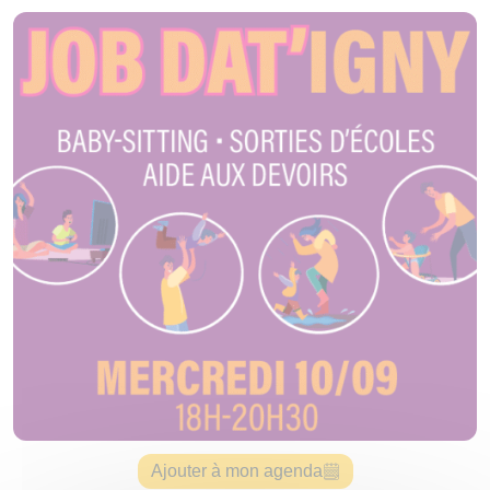
Ajouter à mon agenda