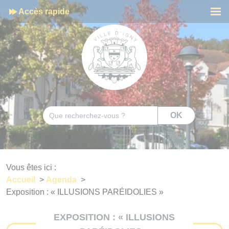
Cookies management panel
Accès rapide
Men
Rechercher
OK
Vous êtes ici :
Accueil
>
Agenda
>
Exposition : « ILLUSIONS PARÉIDOLIES »
EXPOSITION : « ILLUSIONS