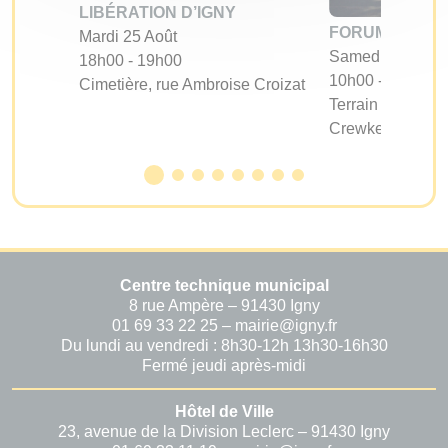
LIBÉRATION D’IGNY
FORUM DES A
Mardi 25 Août
Samedi 05 Sept
18h00 - 19h00
10h00 - 17h00
Cimetière, rue Ambroise Croizat
Terrain d'évoluti
Crewkerne
Centre technique municipal
8 rue Ampère – 91430 Igny
01 69 33 22 25 – mairie@igny.fr
Du lundi au vendredi : 8h30-12h 13h30-16h30
Fermé jeudi après-midi
Hôtel de Ville
23, avenue de la Division Leclerc – 91430 Igny