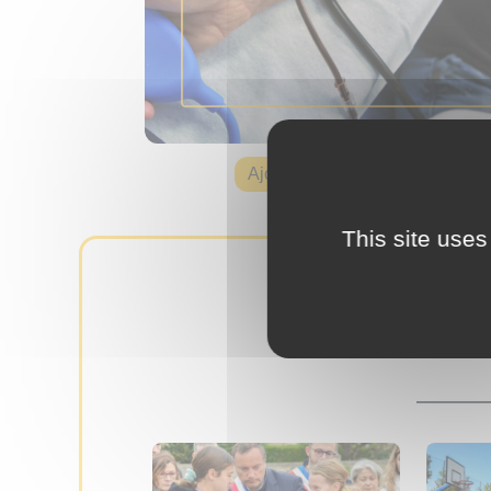
Ajouter à mon agenda
This site uses
D