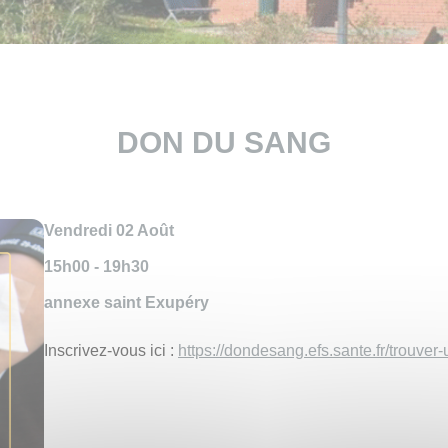
DON DU SANG
Vendredi 02 Août
15h00 - 19h30
annexe saint Exupéry
Inscrivez-vous ici :
https://dondesang.efs.sante.fr/trouve