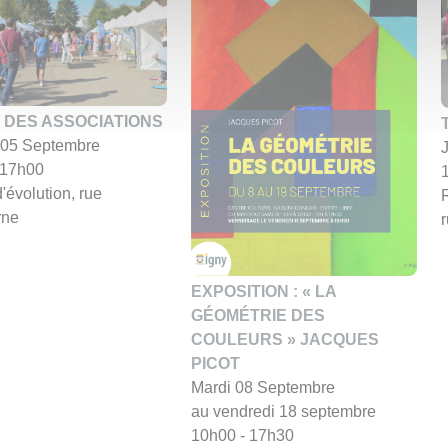
 DES ASSOCIATIONS
05 Septembre
 17h00
d'évolution, rue
rne
EXPOSITION : « LA
GÉOMÉTRIE DES
COULEURS » JACQUES
PICOT
Mardi 08 Septembre
au vendredi 18 septembre
10h00 - 17h30