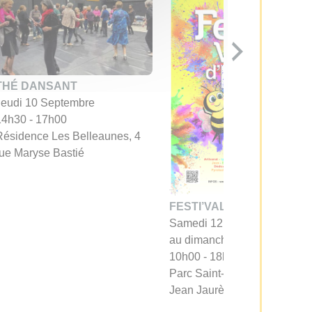
THÉ DANSANT
Jeudi 10 Septembre
14h30 - 17h00
Résidence Les Belleaunes, 4
rue Maryse Bastié
FESTI’VALLÉE
Samedi 12 Septembre
au dimanche 13 septembre
10h00 - 18h30
Parc Saint-Nicolas, avenue
Jean Jaurès