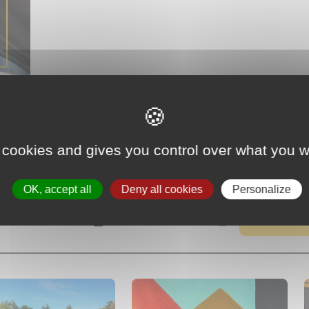
 cookies and gives you control over what you w
AUTRES ÉVÉNEMENTS
OK, accept all
Deny all cookies
Personalize
u
au
RECHERCHE