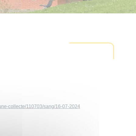
r-une-collecte/110703/sang/16-07-2024