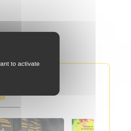
ant to activate
R