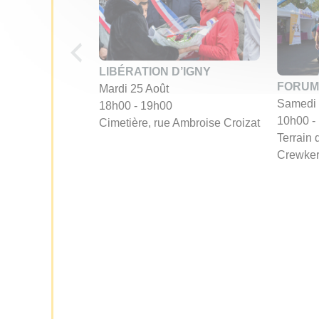
LIBÉRATION D’IGNY
FORUM
Mardi 25 Août
Samedi 
18h00 - 19h00
10h00 -
Cimetière, rue Ambroise Croizat
Terrain 
Crewke