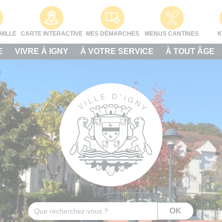
MILLE
CARTE INTERACTIVE
MES DÉMARCHES
MENUS CANTINES
K
E
VIVRE À IGNY
À VOTRE SERVICE
À TOUT ÂGE
Rechercher
OK