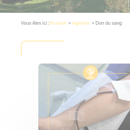
Vous êtes ici :
Accueil
>
Agenda
>
Don du sang