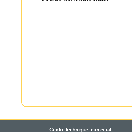
Centre technique municipal