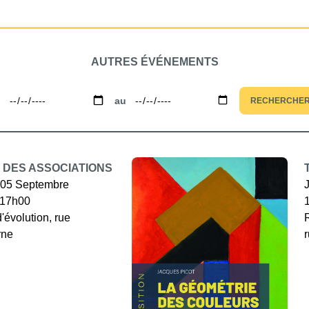
AUTRES ÉVÉNEMENTS
u
au
RECHERCHE
 DES ASSOCIATIONS
05 Septembre
 17h00
d'évolution, rue
rne