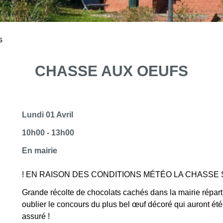
s
CHASSE AUX OEUFS
Lundi 01 Avril
10h00 - 13h00
En mairie
! EN RAISON DES CONDITIONS MÉTÉO LA CHASSE S
Grande récolte de chocolats cachés dans la mairie répart
oublier le concours du plus bel œuf décoré qui auront ét
assuré !