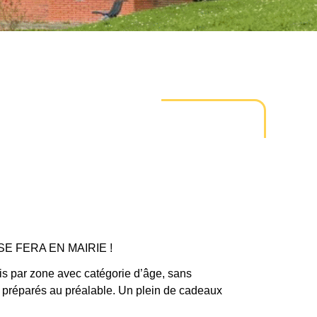
E FERA EN MAIRIE !
is par zone avec catégorie d’âge, sans
é préparés au préalable. Un plein de cadeaux