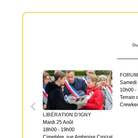
D
FORUM
Samedi 
10h00 -
Terrain 
Crewke
LIBÉRATION D’IGNY
Mardi 25 Août
18h00 - 19h00
Cimetière, rue Ambroise Croizat