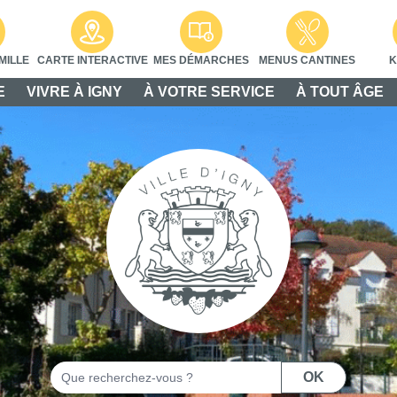
MILLE
CARTE INTERACTIVE
MES DÉMARCHES
MENUS CANTINES
K
E
VIVRE À IGNY
À VOTRE SERVICE
À TOUT ÂGE
Rechercher
OK