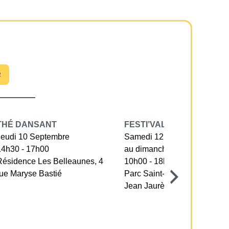
R
THÉ DANSANT
FESTI’VALLÉE
Jeudi 10 Septembre
Samedi 12 Septembre
14h30 - 17h00
au dimanche 13 septembre
Résidence Les Belleaunes, 4
10h00 - 18h30
rue Maryse Bastié
Parc Saint-Nicolas, avenue
Jean Jaurès