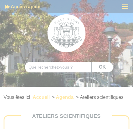
Cookies management panel
Accès rapide
Men
Rechercher
OK
Vous êtes ici :
Accueil
>
Agenda
>
Ateliers scientifiques
ATELIERS SCIENTIFIQUES