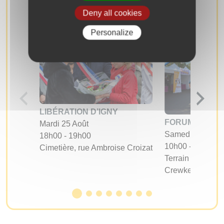
Deny all cookies
Personalize
LIBÉRATION D’IGNY
FORUM DES A
Mardi 25 Août
Samedi 05 Sept
18h00 - 19h00
10h00 - 17h00
Cimetière, rue Ambroise Croizat
Terrain d'évoluti
Crewkerne