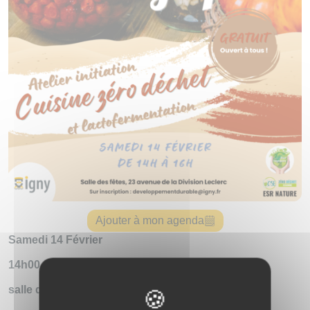
Ajouter à mon agenda
Samedi 14 Février
14h00 - 16h00
salle des fêtes, 23 avenue de la division leclerc