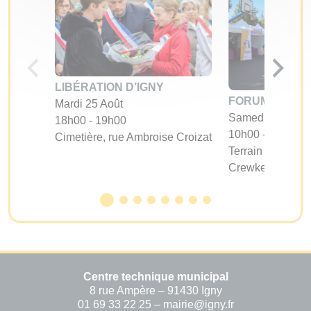
LIBÉRATION D’IGNY
FORUM DES A
Mardi 25 Août
Samedi 05 Sept
18h00 - 19h00
10h00 - 17h00
Cimetière, rue Ambroise Croizat
Terrain d'évoluti
Crewkerne
Centre technique municipal
8 rue Ampère – 91430 Igny
01 69 33 22 25 – mairie@igny.fr