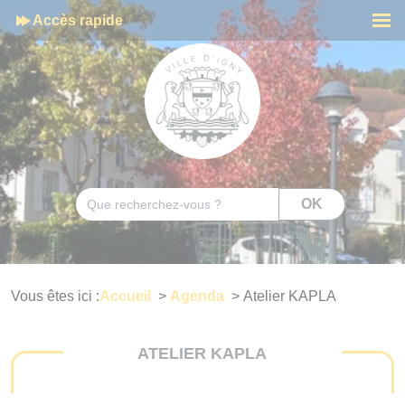
Cookies management panel
Accès rapide
Men
Rechercher
OK
Vous êtes ici :
Accueil
>
Agenda
>
Atelier KAPLA
ATELIER KAPLA