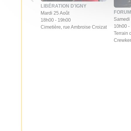
LIBÉRATION D’IGNY
FORUM
Mardi 25 Août
Samedi 
18h00 - 19h00
10h00 -
Cimetière, rue Ambroise Croizat
Terrain 
Crewke