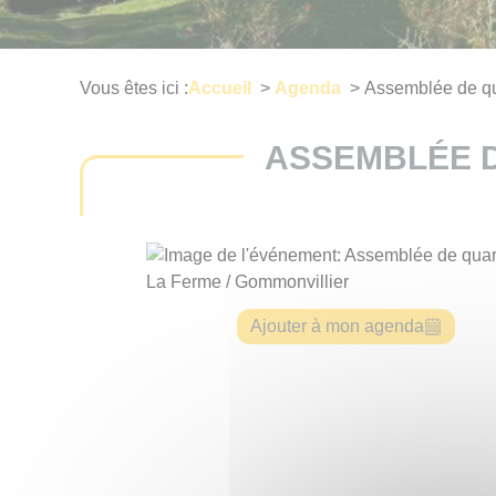
Vous êtes ici :
Accueil
>
Agenda
>
Assemblée de qu
ASSEMBLÉE D
Ajouter à mon agenda