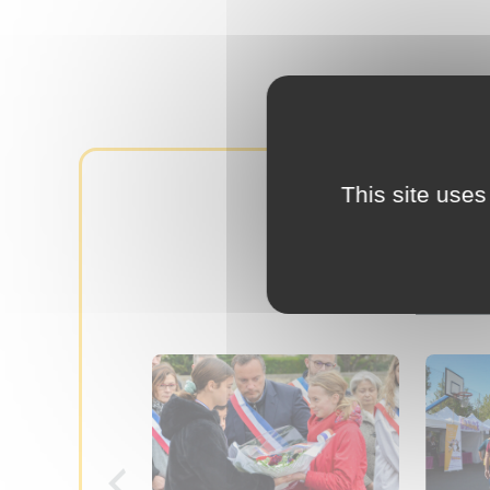
This site uses
D