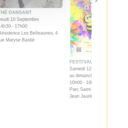
THÉ DANSANT
Jeudi 10 Septembre
14h30 - 17h00
Résidence Les Belleaunes, 4
rue Maryse Bastié
FESTI’VALLÉE
Samedi 12 Septembre
au dimanche 13 septembre
10h00 - 18h30
Parc Saint-Nicolas, avenue
Jean Jaurès