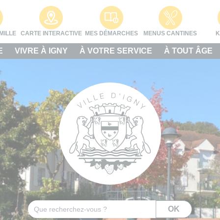
MILLE
CARTE INTERACTIVE
MES DÉMARCHES
MENUS CANTINES
K
E
VIVRE À IGNY
À VOTRE SERVICE
À TOUT ÂGE
Rechercher
OK