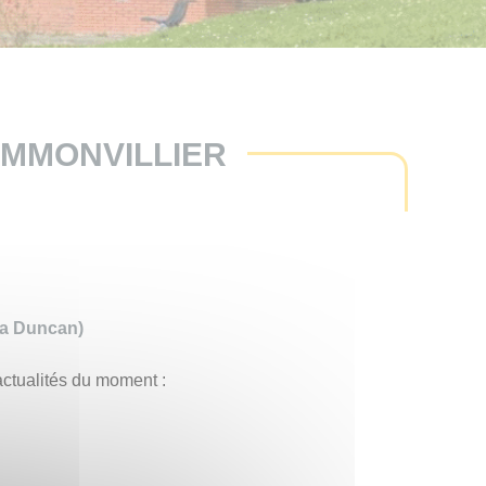
OMMONVILLIER
ora Duncan)
actualités du moment :