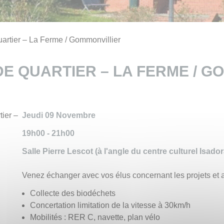
artier – La Ferme / Gommonvillier
E QUARTIER – LA FERME / G
Jeudi 09 Novembre
19h00 - 21h00
Salle Pierre Lescot (à l'angle du centre culturel Isad
Venez échanger avec vos élus concernant les projets et 
Collecte des biodéchets
Concertation limitation de la vitesse à 30km/h
Mobilités : RER C, navette, plan vélo