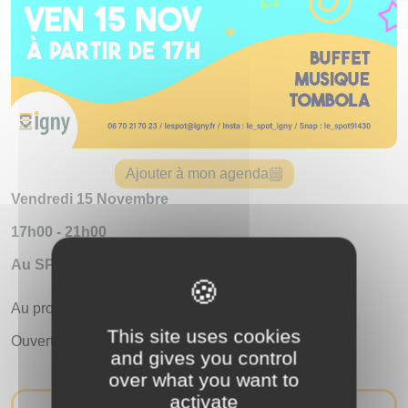
Ajouter à mon agenda
Vendredi 15 Novembre
17h00 - 21h00
Au SPOT, 23 avenue de la division leclerc
Au programme : Musique, Buffet, Tombola
This site uses cookies
Ouvert à tous
and gives you control
over what you want to
activate