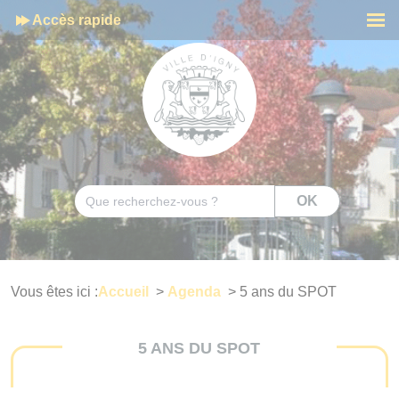
Cookies management panel
Accès rapide
Men
Rechercher
OK
Vous êtes ici :
Accueil
>
Agenda
>
5 ans du SPOT
5 ANS DU SPOT