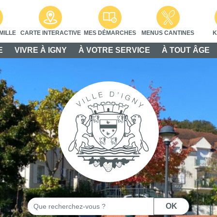
MILLE
CARTE INTERACTIVE
MES DÉMARCHES
MENUS CANTINES
K
E
VIVRE À IGNY
À VOTRE SERVICE
À TOUT ÂGE
Rechercher
OK