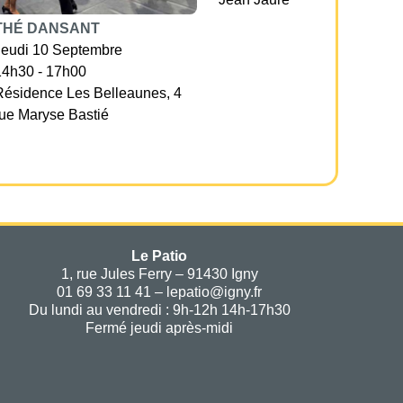
THÉ DANSANT
Jeudi 10 Septembre
14h30 - 17h00
Résidence Les Belleaunes, 4
rue Maryse Bastié
Le Patio
1, rue Jules Ferry – 91430 Igny
01 69 33 11 41 – lepatio@igny.fr
Du lundi au vendredi : 9h-12h 14h-17h30
Fermé jeudi après-midi