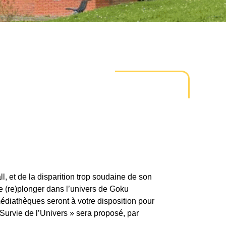
, et de la disparition trop soudaine de son
e (re)plonger dans l’univers de Goku
diathèques seront à votre disposition pour
 Survie de l’Univers » sera proposé, par