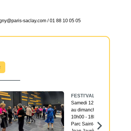
igny@paris-saclay.com / 01 88 10 05 05
R
FESTI’VALLÉE
Samedi 12 Septembre
au dimanche 13 septembre
10h00 - 18h30
Parc Saint-Nicolas, avenue
Jean Jaurès