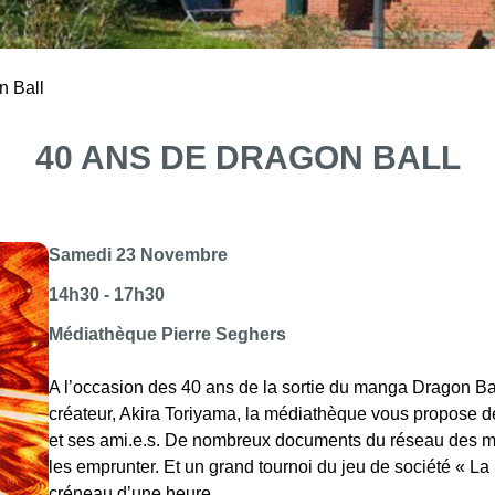
n Ball
40 ANS DE DRAGON BALL
Samedi 23 Novembre
14h30 - 17h30
Médiathèque Pierre Seghers
A l’occasion des 40 ans de la sortie du manga Dragon Ball
créateur, Akira Toriyama, la médiathèque vous propose d
et ses ami.e.s. De nombreux documents du réseau des mé
les emprunter. Et un grand tournoi du jeu de société « La
créneau d’une heure.