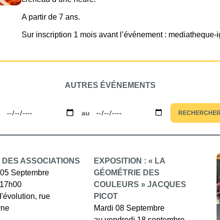
A partir de 7 ans.
Sur inscription 1 mois avant l’événement : mediatheque-
AUTRES ÉVÉNEMENTS
u
au
RECHERCHE
 DES ASSOCIATIONS
EXPOSITION : « LA
05 Septembre
GÉOMÉTRIE DES
 17h00
COULEURS » JACQUES
d'évolution, rue
PICOT
rne
Mardi 08 Septembre
au vendredi 18 septembre