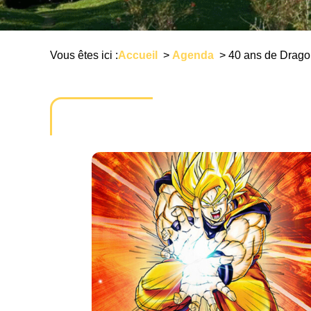
Vous êtes ici :
Accueil
>
Agenda
>
40 ans de Drago