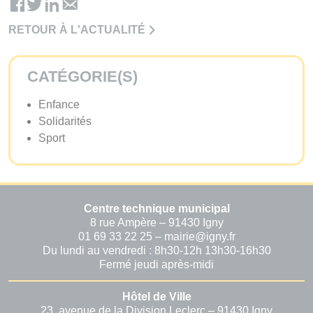
RETOUR À L'ACTUALITÉ
CATÉGORIE(S)
Enfance
Solidarités
Sport
Centre technique municipal
8 rue Ampère – 91430 Igny
01 69 33 22 25 – mairie@igny.fr
Du lundi au vendredi : 8h30-12h 13h30-16h30
Fermé jeudi après-midi
Hôtel de Ville
23, avenue de la Division Leclerc – 91430 Igny