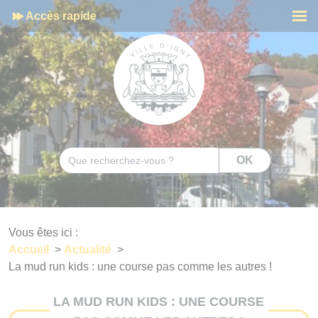
Cookies management panel
Accès rapide
Men
Rechercher
OK
Vous êtes ici :
Accueil
>
Actualité
>
La mud run kids : une course pas comme les autres !
LA MUD RUN KIDS : UNE COURSE