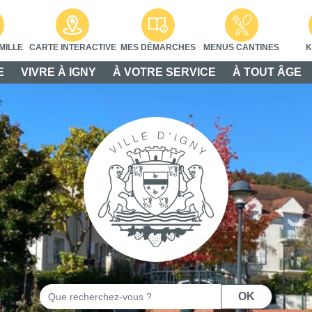
MILLE
CARTE INTERACTIVE
MES DÉMARCHES
MENUS CANTINES
K
E
VIVRE À IGNY
À VOTRE SERVICE
À TOUT ÂGE
Rechercher
OK