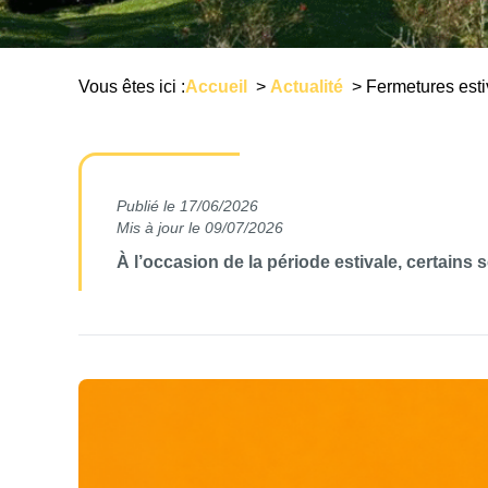
Vous êtes ici :
Accueil
>
Actualité
>
Fermetures esti
Publié le
17/06/2026
Mis à jour le 09/07/2026
À l’occasion de la période estivale, certain