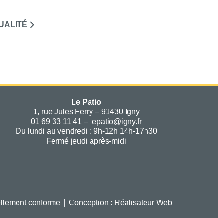
UALITÉ
Le Patio
1, rue Jules Ferry – 91430 Igny
01 69 33 11 41 – lepatio@igny.fr
Du lundi au vendredi : 9h-12h 14h-17h30
Fermé jeudi après-midi
iellement conforme
Conception : Réalisateur Web