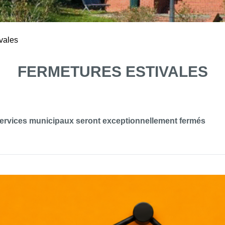
vales
FERMETURES ESTIVALES
s services municipaux seront exceptionnellement fermés