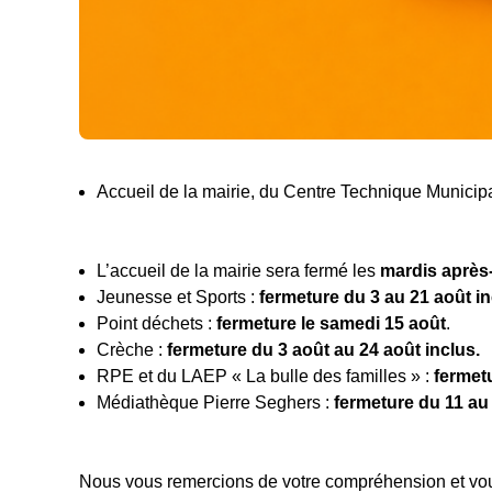
Accueil de la mairie, du Centre Technique Municipal
L’accueil de la mairie sera fermé les
mardis après-
Jeunesse et Sports :
fermeture du 3 au 21 août in
Point déchets :
fermeture le samedi 15 août
.
Crèche :
fermeture du 3 août au 24 août inclus.
RPE et du LAEP « La bulle des familles » :
fermetu
Médiathèque Pierre Seghers :
fermeture du 11 au
Nous vous remercions de votre compréhension et vou