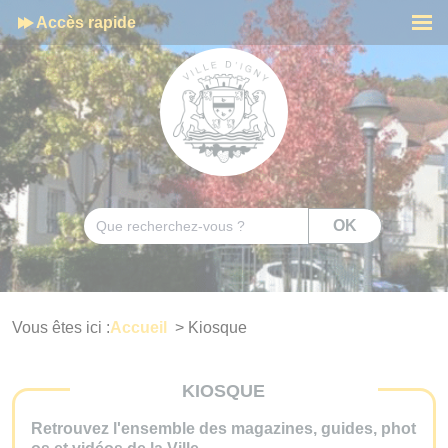
Cookies management panel
Accès rapide
Men
Rechercher
OK
Vous êtes ici :
Accueil
>
Kiosque
KIOSQUE
Retrouvez l'ensemble des magazines, guides, phot