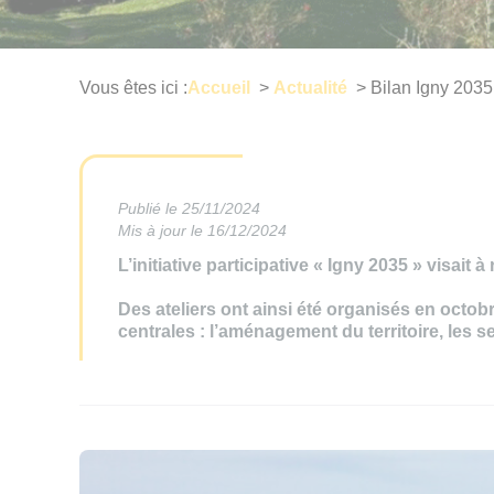
Vous êtes ici :
Accueil
>
Actualité
>
Bilan Igny 2035
Publié le
25/11/2024
Mis à jour le 16/12/2024
L’initiative participative « Igny 2035 » visai
Des ateliers ont ainsi été organisés en octo
centrales : l’aménagement du territoire, les se