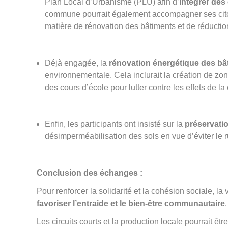
Plan Local d’Urbanisme (PLU) afin d’
intégrer des
commune pourrait également accompagner ses cit
matière de rénovation des bâtiments et de réduct
Déjà engagée, la
rénovation énergétique des bâ
environnementale. Cela inclurait la création de zo
des cours d’école pour lutter contre les effets de la
Enfin, les participants ont insisté sur la
préservati
désimperméabilisation des sols en vue d’éviter le 
Conclusion des échanges :
Pour renforcer la solidarité et la cohésion sociale, la 
favoriser l’entraide et le bien-être communautaire
.
Les circuits courts et la production locale pourrait êt