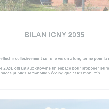
BILAN IGNY 2035
t à réfléchir collectivement sur une vision à long terme pour 
bre 2024, offrant aux citoyens un espace pour proposer leur
rvices publics, la transition écologique et les mobilités.