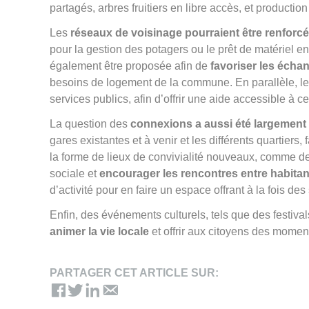
partagés, arbres fruitiers en libre accès, et productio
Les
réseaux de voisinage pourraient être renforcé
pour la gestion des potagers ou le prêt de matériel e
également être proposée afin de
favoriser les échan
besoins de logement de la commune. En parallèle, le 
services publics, afin d’offrir une aide accessible à c
La question des
connexions a aussi été largemen
gares existantes et à venir et les différents quartiers
la forme de lieux de convivialité nouveaux, comme des
sociale et
encourager les rencontres entre habitan
d’activité pour en faire un espace offrant à la fois des 
Enfin, des événements culturels, tels que des festiva
animer la vie locale
et offrir aux citoyens des momen
PARTAGER CET ARTICLE SUR: