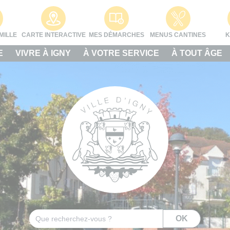
MILLE
CARTE INTERACTIVE
MES DÉMARCHES
MENUS CANTINES
K
E
VIVRE À IGNY
À VOTRE SERVICE
À TOUT ÂGE
Rechercher
OK