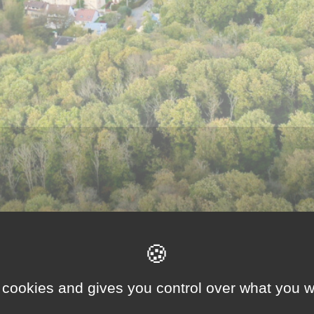
 de demain
et se projeter dans une ville plus résiliente, convivial
 cookies and gives you control over what you w
renforcer la dimension Igny, ville apaisée et accessible à tous. 