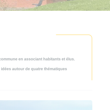
la commune en associant habitants et élus.
s idées autour de quatre thématiques